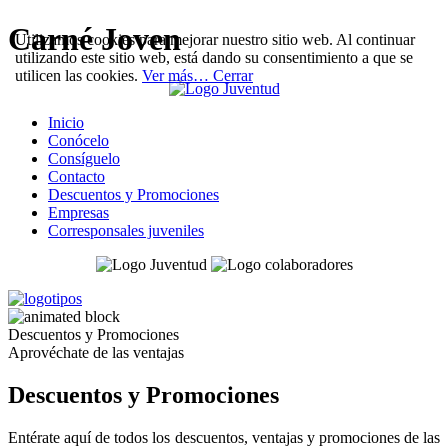
Carné Joven
Utilizamos cookies para mejorar nuestro sitio web. Al continuar
utilizando este sitio web, está dando su consentimiento a que se
utilicen las cookies.
Ver más…
Cerrar
Inicio
Conócelo
Consíguelo
Contacto
Descuentos y Promociones
Empresas
Corresponsales juveniles
Descuentos y Promociones
Aprovéchate de las ventajas
Descuentos y Promociones
Entérate aquí de todos los descuentos, ventajas y promociones de las