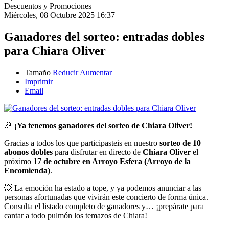
Descuentos y Promociones
Miércoles, 08 Octubre 2025 16:37
Ganadores del sorteo: entradas dobles
para Chiara Oliver
Tamaño
Reducir
Aumentar
Imprimir
Email
🎉
¡Ya tenemos ganadores del sorteo de Chiara Oliver!
Gracias a todos los que participasteis en nuestro
sorteo de 10
abonos dobles
para disfrutar en directo de
Chiara Oliver
el
próximo
17 de octubre en Arroyo Esfera (Arroyo de la
Encomienda)
.
💥 La emoción ha estado a tope, y ya podemos anunciar a las
personas afortunadas que vivirán este concierto de forma única.
Consulta el listado completo de ganadores y… ¡prepárate para
cantar a todo pulmón los temazos de Chiara!