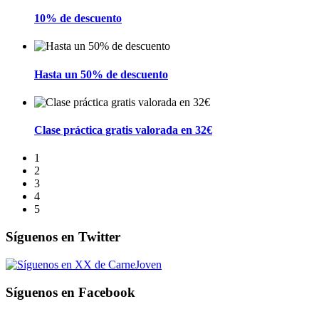
10% de descuento
Hasta un 50% de descuento
Clase práctica gratis valorada en 32€
1
2
3
4
5
Síguenos en Twitter
X de CarneJoven
Síguenos en Facebook